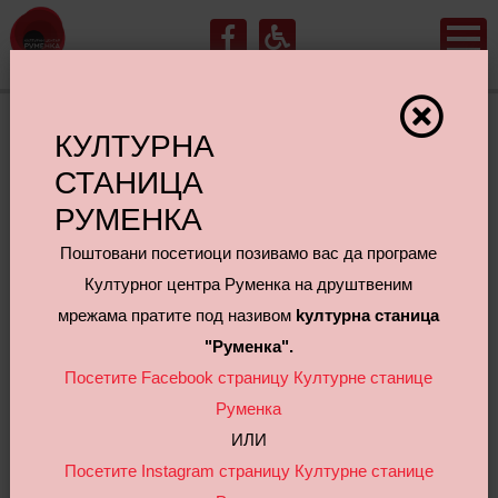
КУЛТУРНА
Прослава Дана жена
СТАНИЦА
РУМЕНКА
Поштовани посетиоци позивамо вас да програме
Културног центра Руменка на друштвеним
мрежама пратите под називом
kултурна станица
"Руменка".
Посетите Facebook страницу Културне станице
Руменка
ИЛИ
Посетите Instagram страницу Културне станице