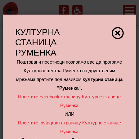
КУЛТУРНА
СТАНИЦА
Руски кутак
РУМЕНКА
Поштовани посетиоци позивамо вас да програме
Културног центра Руменка на друштвеним
мрежама пратите под називом
kултурна станица
"Руменка".
Посетите Facebook страницу Културне станице
Руменка
ИЛИ
Посетите Instagram страницу Културне станице
Руменка