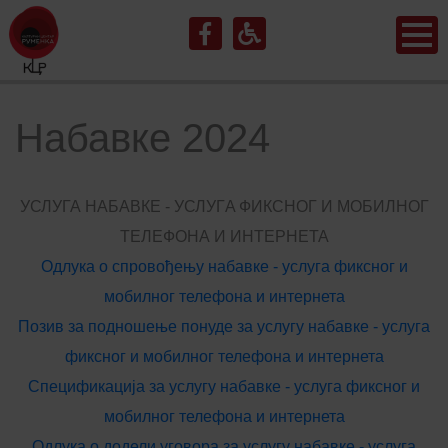
Набавке 2024
УСЛУГА НАБАВКЕ - УСЛУГA ФИКСНОГ И МОБИЛНОГ
ТЕЛЕФОНА И ИНТЕРНЕТА
Одлука о спровођењу набавке - услуга фиксног и
мобилног телефона и интернета
Позив за подношење понуде за услугу набавке - услуга
фиксног и мобилног телефона и интернета
Спецификација за услугу набавке - услуга фиксног и
мобилног телефона и интернета
Одлука о додели уговора за услугу набавке - услуга